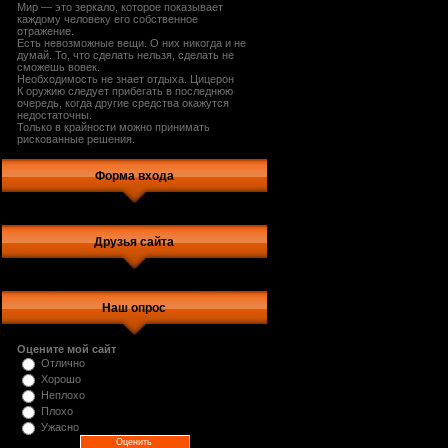
Мир — это зеркало, которое показывает
каждому человеку его собственное
отражение.
Есть невозможные вещи. О них никогда и не
думай. То, что сделать нельзя, сделать не
сможешь вовек.
Необходимость не знает отдыха. Цицерон
К оружию следует прибегать в последнюю
очередь, когда другие средства окажутся
недостаточны.
Только в крайности можно принимать
рискованные решения.
Форма входа
Друзья сайта
Наш опрос
Оцените мой сайт
Отлично
Хорошо
Неплохо
Плохо
Ужасно