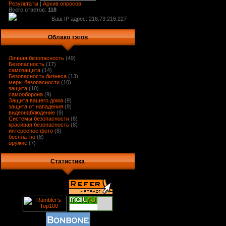
Результаты
|
Архив опросов
Всего ответов:
118
Ваш IP адрес: 216.73.216.227
Облако тэгов
Личная безопасность
(49)
Безопасность
(17)
самозащита
(14)
Безопасность бизнеса
(13)
меры безопасности
(10)
защита
(10)
самооборона
(9)
Защита вашего дома
(9)
защита от нападения
(9)
видеонаблюдение
(9)
Системы безопасности
(8)
красивая безопасность
(8)
интересное фото
(8)
бесплатно
(8)
оружие
(7)
Статистика